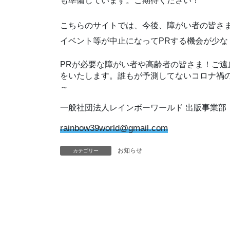
も準備しています。ご期待ください！
こちらのサイトでは、今後、障がい者の皆さ
イベント等が中止になってPRする機会が少な
PRが必要な障がい者や高齢者の皆さま！ご遠
をいたします。誰もが予測してないコロナ禍
～
一般社団法人レインボーワールド 出版事業部
rainbow39world@gmail.com
お知らせ
カテゴリー