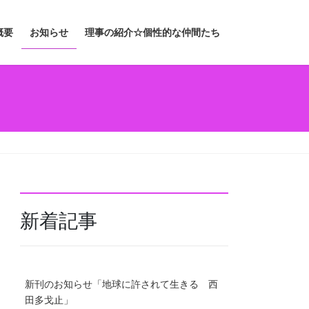
概要
お知らせ
理事の紹介☆個性的な仲間たち
新着記事
新刊のお知らせ「地球に許されて生きる 西
田多戈止」